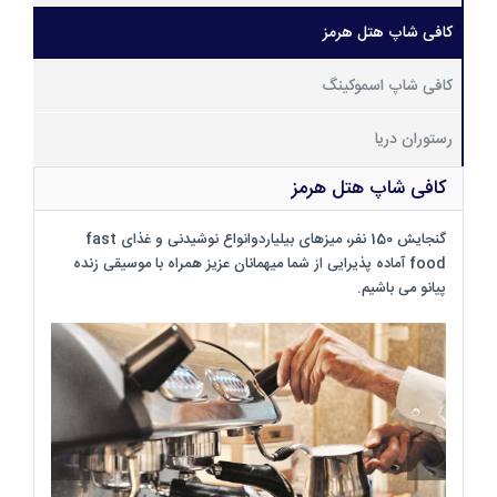
کافی شاپ هتل هرمز
کافی شاپ اسموکینگ
رستوران دریا
کافی شاپ هتل هرمز
گنجایش 150 نفر، میزهای بیلیاردوانواع نوشیدنی و غذای fast
food آماده پذیرایی از شما میهمانان عزیز همراه با موسیقی زنده
پیانو می باشیم.