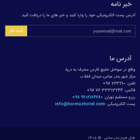
خبر نامه
آدرس پست الکترونیکی خود را وارد کنید و خبر های ما را دریافت کنید.
ثبت نام
آدرس ما
واقع در سواحل خلیج فارس مشرف به دریا،
مرکز شهر بندر عباس، میدان انقلاب
تلفن: 763210 98+
فاکس: 33313244 76 98+
رزرو مستقیم تهران:
9202184280 98+
پست الکترونیکی:
info@hormozhotel.com
هتل هرمز بندر عباس © 1405